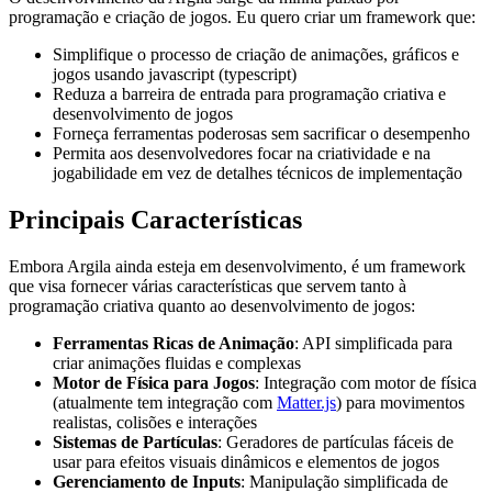
programação e criação de jogos. Eu quero criar um framework que:
Simplifique o processo de criação de animações, gráficos e
jogos usando javascript (typescript)
Reduza a barreira de entrada para programação criativa e
desenvolvimento de jogos
Forneça ferramentas poderosas sem sacrificar o desempenho
Permita aos desenvolvedores focar na criatividade e na
jogabilidade em vez de detalhes técnicos de implementação
Principais Características
Embora Argila ainda esteja em desenvolvimento, é um framework
que visa fornecer várias características que servem tanto à
programação criativa quanto ao desenvolvimento de jogos:
Ferramentas Ricas de Animação
: API simplificada para
criar animações fluidas e complexas
Motor de Física para Jogos
: Integração com motor de física
(atualmente tem integração com
Matter.js
) para movimentos
realistas, colisões e interações
Sistemas de Partículas
: Geradores de partículas fáceis de
usar para efeitos visuais dinâmicos e elementos de jogos
Gerenciamento de Inputs
: Manipulação simplificada de